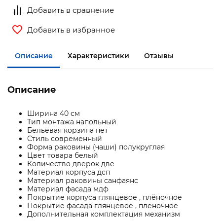
Добавить в сравнение
Добавить в избранное
Описание
Характеристики
Отзывы
Описание
Ширина 40 см
Тип монтажа напольный
Бельевая корзина нет
Стиль современный
Форма раковины (чаши) полукруглая
Цвет товара белый
Количество дверок две
Материал корпуса дсп
Материал раковины санфаянс
Материал фасада мдф
Покрытие корпуса глянцевое , плёночное
Покрытие фасада глянцевое , плёночное
Дополнительная комплектация механизм