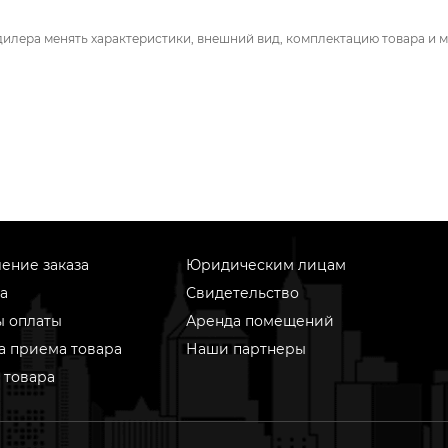
дилера менять характеристики, внешний вид, комплектацию товара и м
ение заказа
Юридическим лицам
а
Свидетельство
ы оплаты
Аренда помещений
а приема товара
Наши партнеры
 товара