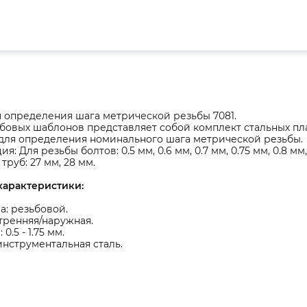
 определения шага метрической резьбы 7081.
бовых шаблонов представляет собой комплект стальных пл
 для определения номинального шага метрической резьбы.
: Для резьбы болтов: 0.5 мм, 0.6 мм, 0.7 мм, 0.75 мм, 0.8 мм, 0.
труб: 27 мм, 28 мм.
характеристики:
а: резьбовой.
утренняя/наружная.
0.5 - 1.75 мм.
инструментальная сталь.