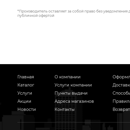
*Производитель оставляет за собой право без уведомления 
публичной офертой
Главная
О компании
Оформл
Каталог
Услуги компании
Доставк
Услуги
Пункты выдачи
Способ
Акции
Адреса магазинов
Правил
Новости
Контакты
Возврат