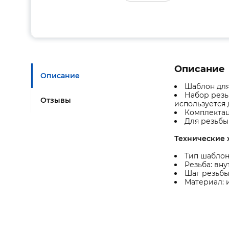
Описание
Описание
Шаблон для
Набор резь
Отзывы
используется
Комплектация
Для резьбы 
Технические 
Тип шаблон
Резьба: вн
Шаг резьбы: 
Материал: 