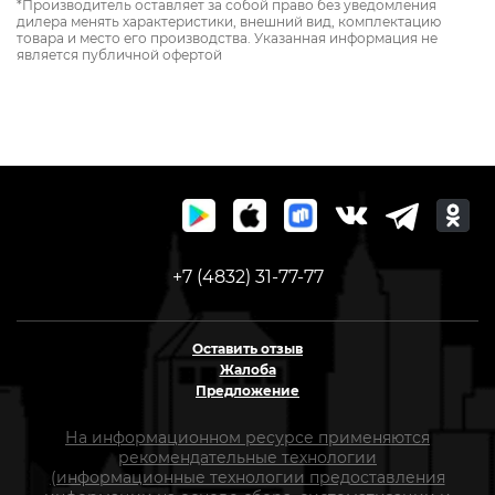
*Производитель оставляет за собой право без уведомления
дилера менять характеристики, внешний вид, комплектацию
товара и место его производства. Указанная информация не
является публичной офертой
+7 (4832) 31-77-77
Оставить отзыв
Жалоба
Предложение
На информационном ресурсе применяются
рекомендательные технологии
(информационные технологии предоставления