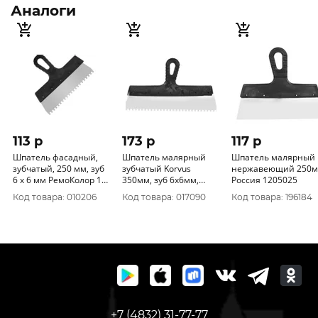
Аналоги
113 p
173 p
117 p
Шпатель фасадный,
Шпатель малярный
Шпатель малярный
зубчатый, 250 мм, зуб
зубчатый Korvus
нержавеющий 250м
6 х 6 мм РемоКолор 12-
350мм, зуб 6х6мм,
Россия 1205025
1-116
Россия 1205109
Код товара: 010206
Код товара: 017090
Код товара: 196184
+7 (4832) 31-77-77