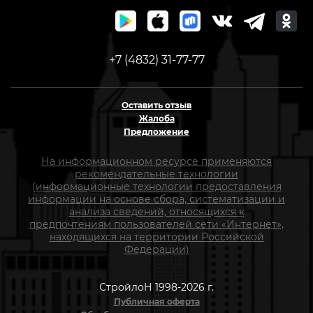
+7 (4832) 31-77-77
Оставить отзыв
Жалоба
Предложение
На информационном ресурсе применяются
рекомендательные технологии
(информационные технологии предоставления
информации на основе сбора, систематизации и
анализа сведений, относящихся к
предпочтениям пользователей сети «Интернет»,
находящихся на территории Российской
Федерации)
СтройлоН 1998-2026 г.
Публичная оферта