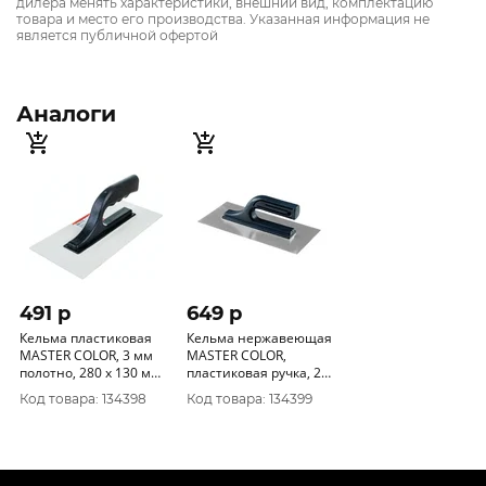
дилера менять характеристики, внешний вид, комплектацию
товара и место его производства. Указанная информация не
является публичной офертой
Аналоги
491 p
649 p
Кельма пластиковая
Кельма нержавеющая
MASTER COLOR, 3 мм
MASTER COLOR,
полотно, 280 x 130 мм
пластиковая ручка, 270
30-2010
x 130 мм 30-2012
Код товара: 134398
Код товара: 134399