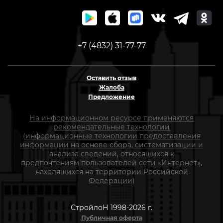
+7 (4832) 31-77-77
Оставить отзыв
Жалоба
Предложение
На информационном ресурсе применяются
рекомендательные технологии
(информационные технологии предоставления
информации на основе сбора, систематизации и
анализа сведений, относящихся к
предпочтениям пользователей сети «Интернет»,
находящихся на территории Российской
Федерации)
СтройлоН 1998-2026 г.
Публичная оферта