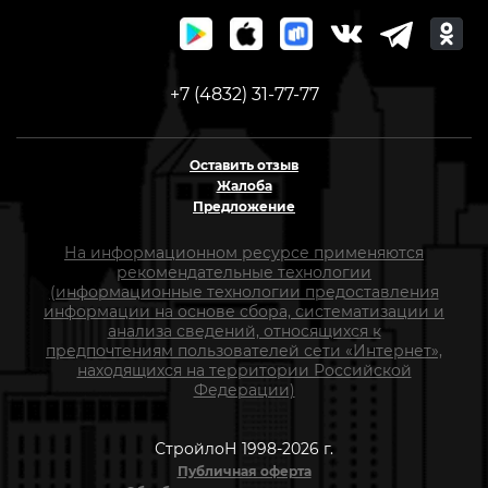
+7 (4832) 31-77-77
Оставить отзыв
Жалоба
Предложение
На информационном ресурсе применяются
рекомендательные технологии
(информационные технологии предоставления
информации на основе сбора, систематизации и
анализа сведений, относящихся к
предпочтениям пользователей сети «Интернет»,
находящихся на территории Российской
Федерации)
СтройлоН 1998-2026 г.
Публичная оферта