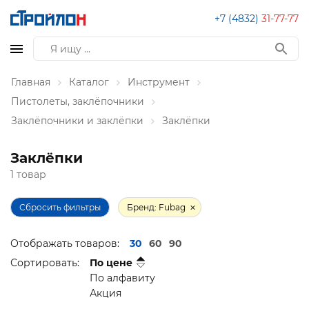
+7 (4832)
31-77-77
Главная
Каталог
Инструмент
Пистолеты, заклёпочники
Заклёпочники и заклёпки
Заклёпки
Заклёпки
1 товар
Сбросить фильтры
Бренд: Fubag
Отображать товаров:
30
60
90
Сортировать:
По цене
По алфавиту
Акция