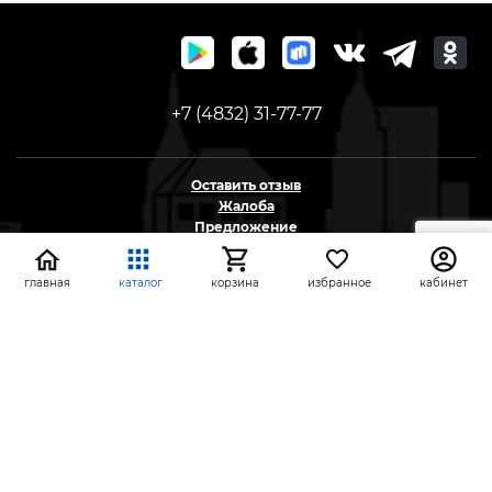
+7 (4832) 31-77-77
Оставить отзыв
Жалоба
Предложение
На информационном ресурсе применяются
главная
каталог
корзина
избранное
кабинет
рекомендательные технологии
(информационные технологии предоставления
информации на основе сбора, систематизации и
анализа сведений, относящихся к
предпочтениям пользователей сети «Интернет»,
находящихся на территории Российской
Федерации)
СтройлоН 1998-2026 г.