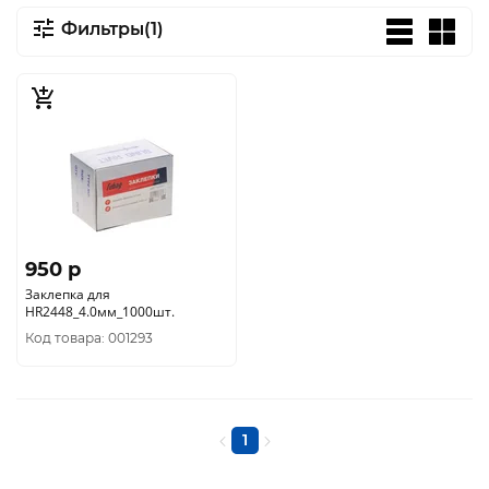
Фильтры(1)
950 p
Заклепка для
HR2448_4.0мм_1000шт.
Код товара: 001293
1