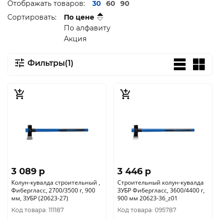
Отображать товаров:
30
60
90
Сортировать:
По цене
По алфавиту
Акция
Фильтры(1)
3 089 p
3 446 p
Колун-кувалда строительный ,
Строительный колун-кувалда
Фибергласс, 2700/3500 г, 900
ЗУБР Фибергласс, 3600/4400 г,
мм, ЗУБР (20623-27)
900 мм 20623-36_z01
Код товара: 111187
Код товара: 095787