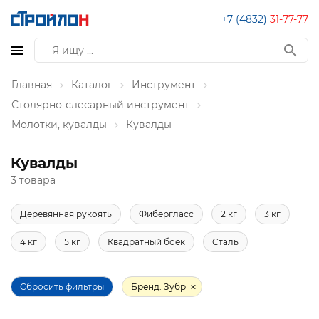
+7 (4832)
31-77-77
Главная
Каталог
Инструмент
Столярно-слесарный инструмент
Молотки, кувалды
Кувалды
Кувалды
3 товара
Деревянная рукоять
Фибергласс
2 кг
3 кг
4 кг
5 кг
Квадратный боек
Сталь
Сбросить фильтры
Бренд: Зубр