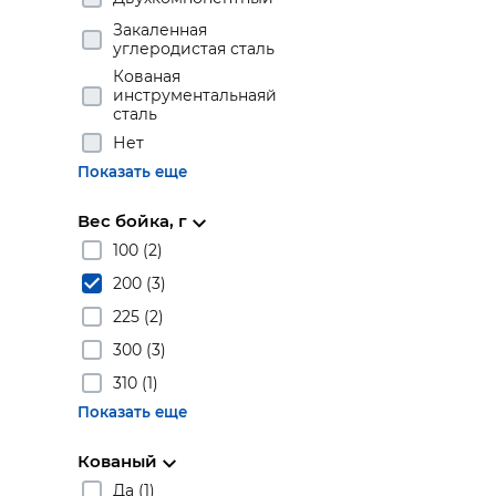
Закаленная
углеродистая сталь
Кованая
инструментальнаяй
сталь
Нет
Показать еще
Вес бойка, г
100 (2)
200 (3)
225 (2)
300 (3)
310 (1)
Показать еще
Кованый
Да (1)