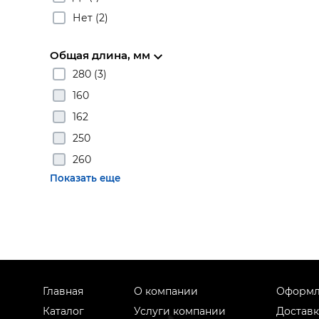
Нет (2)
Общая длина, мм
280 (3)
160
162
250
260
Показать еще
Главная
О компании
Оформл
Каталог
Услуги компании
Доставк