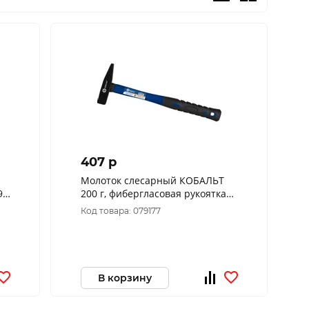
407 p
Молоток слесарный КОБАЛЬТ
9-
200 г, фибергласовая рукоятка
919-341
Код товара: 079177
В корзину