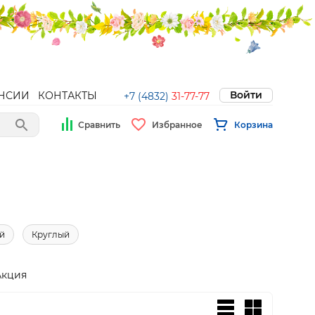
Войти
НСИИ
КОНТАКТЫ
+7 (4832)
31-77-77
Сравнить
Избранное
Корзина
й
Круглый
Акция