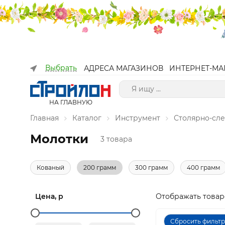
Выбрать
АДРЕСА МАГАЗИНОВ
ИНТЕРНЕТ-МА
НА ГЛАВНУЮ
Главная
Каталог
Инструмент
Столярно-сл
Молотки
3 товара
Кованый
200 грамм
300 грамм
400 грамм
Цена, р
Отображать товар
Сбросить фильт