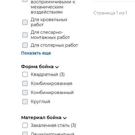
восприимчивыми к
механическим
воздействиям
Страница 1 из 1
Для кровельных
работ
Для слесарно-
монтажных работ
Для столярных работ
Показать еще
Форма бойка
Квадратный (3)
Комбинированная
Комбинированный
Круглый
Материал бойка
Закаленная сталь (3)
Двухкомпонентный