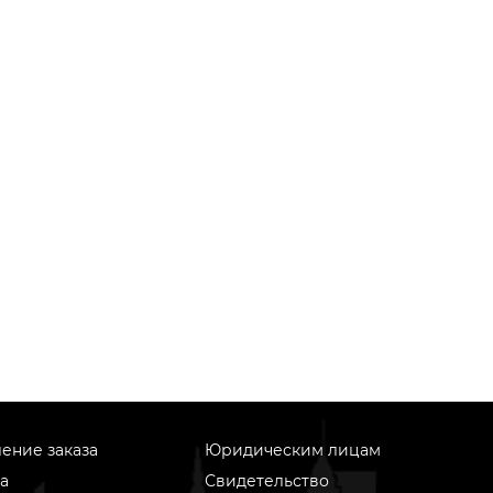
ение заказа
Юридическим лицам
а
Свидетельство