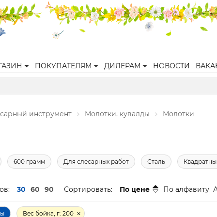
ГАЗИН
ПОКУПАТЕЛЯМ
ДИЛЕРАМ
НОВОСТИ
ВАКА
есарный инструмент
Молотки, кувалды
Молотки
600 грамм
Для слесарных работ
Сталь
Квадратны
ов:
30
60
90
Сортировать:
По цене
По алфавиту
ры
Вес бойка, г: 200