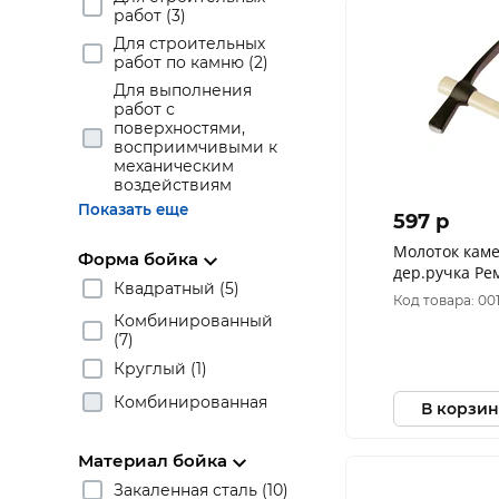
работ (3)
Для строительных
работ по камню (2)
Для выполнения
работ с
поверхностями,
восприимчивыми к
механическим
воздействиям
Показать еще
597 p
Молоток каме
Форма бойка
дер.ручка Ре
Квадратный (5)
Код товара: 00
Комбинированный
(7)
Круглый (1)
Комбинированная
В корзин
Материал бойка
Закаленная сталь (10)