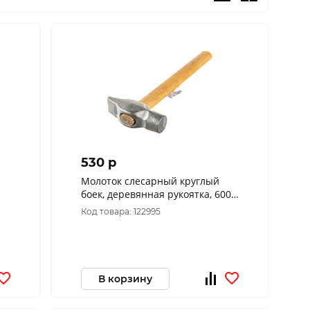
530 p
Молоток слесарный круглый
боек, деревянная рукоятка, 600г,
(шт.) 38-0-260
Код товара: 122995
В корзину