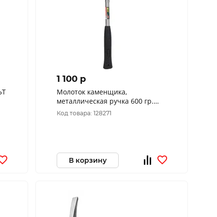
1 100 p
ЬТ
Молоток каменщика,
металлическая ручка 600 гр.
44526
Код товара: 128271
В корзину