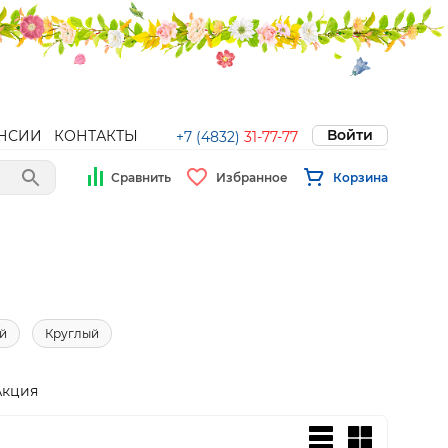
Войти
НСИИ
КОНТАКТЫ
+7 (4832)
31-77-77
Сравнить
Избранное
Корзина
й
Круглый
Акция