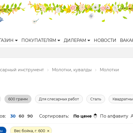
ГАЗИН
ПОКУПАТЕЛЯМ
ДИЛЕРАМ
НОВОСТИ
ВАКА
есарный инструмент
Молотки, кувалды
Молотки
600 грамм
Для слесарных работ
Сталь
Квадратны
ов:
30
60
90
Сортировать:
По цене
По алфавиту
ры
Вес бойка, г: 600