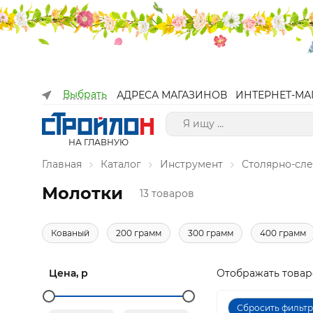
Выбрать
АДРЕСА МАГАЗИНОВ
ИНТЕРНЕТ-МА
НА ГЛАВНУЮ
Главная
Каталог
Инструмент
Столярно-сл
Молотки
13 товаров
Кованый
200 грамм
300 грамм
400 грамм
Цена, р
Отображать товар
Сбросить фильт