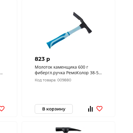
823 p
Молоток каменщика 600 г
фибергл.ручка РемоКолор 38-5-
116
Код товара: 009880
В корзину