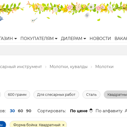
ГАЗИН
ПОКУПАТЕЛЯМ
ДИЛЕРАМ
НОВОСТИ
ВАКА
есарный инструмент
Молотки, кувалды
Молотки
600 грамм
Для слесарных работ
Сталь
Квадратны
ов:
30
60
90
Сортировать:
По цене
По алфавиту
ры
Форма бойка: Квадратный