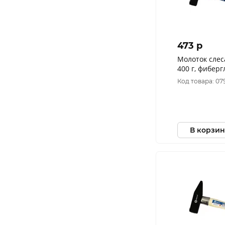
473 p
Молоток сле
400 г, фиберг
240-805
Код товара: 07
В корзин