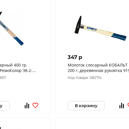
347 p
арный 400 гр.
Молоток слесарный КОБАЛЬТ
200 г, деревянная рукоятка 91
327
1657
Код товара: 082714
у
В корзину