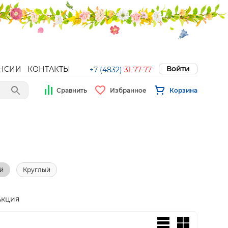
Войти
НСИИ
КОНТАКТЫ
+7 (4832)
31-77-77
Сравнить
Избранное
Корзина
й
Круглый
Акция