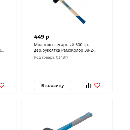
449 p
Молоток слесарный 600 гр.
0-
дер.рукоятка РемоКолор 38-2-
106
Код товара: 034817
В корзину