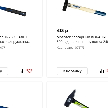
413 p
сарный КОБАЛЬТ
Молоток слесарный КОБАЛЬТ
ласовая рукоятка
300 г, деревянная рукоятка 24
744
9177
Код товара: 079173
у
В корзину