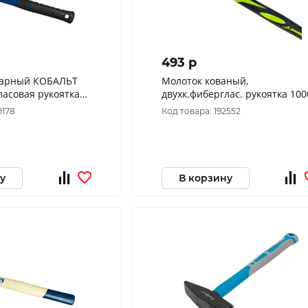
493 p
сарный КОБАЛЬТ
Молоток кованый,
ласовая рукоятка
двухк.фиберглас. рукоятка 100
9178
Код товара: 192552
у
В корзину