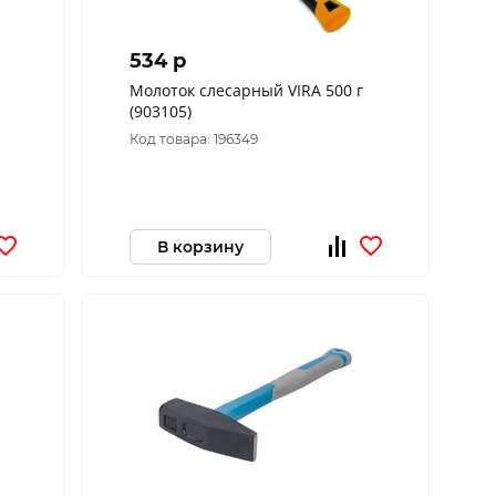
534 p
Молоток слесарный VIRA 500 г
(903105)
Код товара: 196349
В корзину