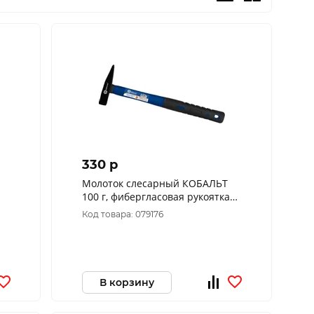
330 p
Молоток слесарный КОБАЛЬТ
100 г, фибергласовая рукоятка
919-334
Код товара: 079176
В корзину