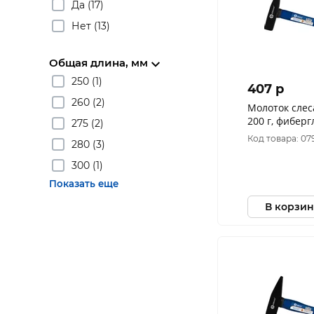
Да (17)
Нет (13)
Общая длина, мм
250 (1)
407 p
260 (2)
Молоток сле
200 г, фиберг
275 (2)
919-341
Код товара: 07
280 (3)
300 (1)
Показать еще
В корзин