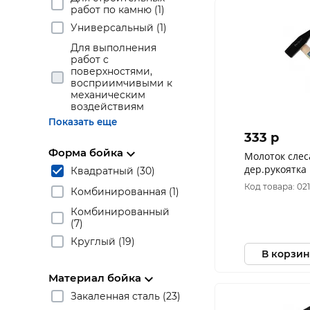
работ по камню (1)
Универсальный (1)
Для выполнения
работ с
поверхностями,
восприимчивыми к
механическим
воздействиям
Показать еще
333 p
Форма бойка
Молоток слес
дер.рукоятка РемоКолор 38-2-
Квадратный (30)
104
Код товара: 02
Комбинированная (1)
Комбинированный
(7)
Круглый (19)
В корзин
Материал бойка
Закаленная сталь (23)