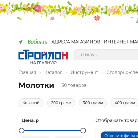
Выбрать
АДРЕСА МАГАЗИНОВ
ИНТЕРНЕТ-МА
НА ГЛАВНУЮ
Главная
Каталог
Инструмент
Столярно-сл
Молотки
30 товаров
Кованый
200 грамм
300 грамм
400 грамм
Цена, р
Отображать товар
Сбросить фильт