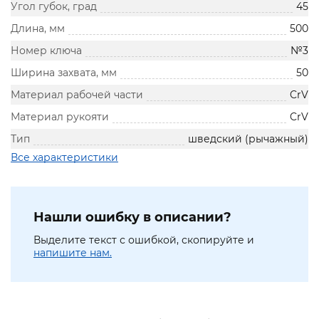
Угол губок, град
45
Длина, мм
500
Номер ключа
№3
Ширина захвата, мм
50
Материал рабочей части
CrV
Материал рукояти
CrV
Тип
шведский (рычажный)
Все характеристики
Нашли ошибку в описании?
Выделите текст с ошибкой, скопируйте и
напишите нам.