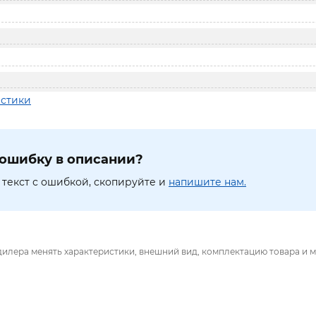
истики
ошибку в описании?
текст с ошибкой, скопируйте и
напишите нам.
дилера менять характеристики, внешний вид, комплектацию товара и м