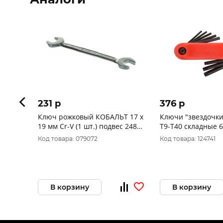
231 p
376 p
Ключ рожковый КОБАЛЬТ 17 x
Ключи "звездочки"
19 мм Cr-V (1 шт.) подвес 248-
Т9-Т40 складные 
122
Код товара: 079072
Код товара: 124741
В корзину
В корзину