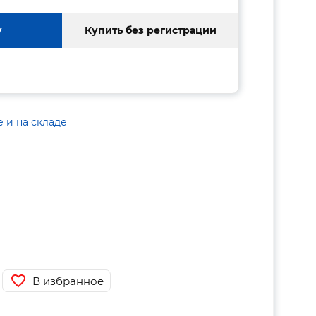
у
Купить без регистрации
е и на складе
В избранное