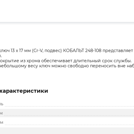
люч 13 x 17 мм (Cr-V, подвес) КОБАЛЬТ 248-108 представляе
.
окрытие из хрома обеспечивает длительный срок службы.
небольшому весу ключ можно свободно переносить вне наб
характеристики
ль
мм
мм