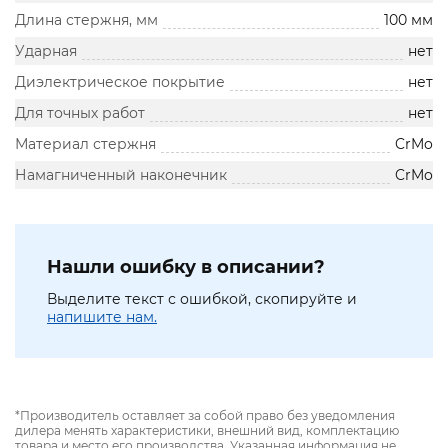
Длина стержня, мм
100 мм
Ударная
нет
Диэлектрическое покрытие
нет
Для точных работ
нет
Материал стержня
CrMo
Намагниченный наконечник
CrMo
Нашли ошибку в описании?
Выделите текст с ошибкой, скопируйте и
напишите нам.
*Производитель оставляет за собой право без уведомления
дилера менять характеристики, внешний вид, комплектацию
товара и место его производства. Указанная информация не