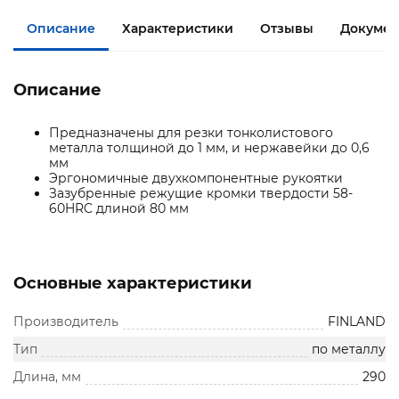
Описание
Характеристики
Отзывы
Докумен
Описание
Предназначены для резки тонколистового
металла толщиной до 1 мм, и нержавейки до 0,6
мм
Эргономичные двухкомпонентные рукоятки
Зазубренные режущие кромки твердости 58-
60HRC длиной 80 мм
Основные характеристики
Производитель
FINLAND
Тип
по металлу
Длина, мм
290