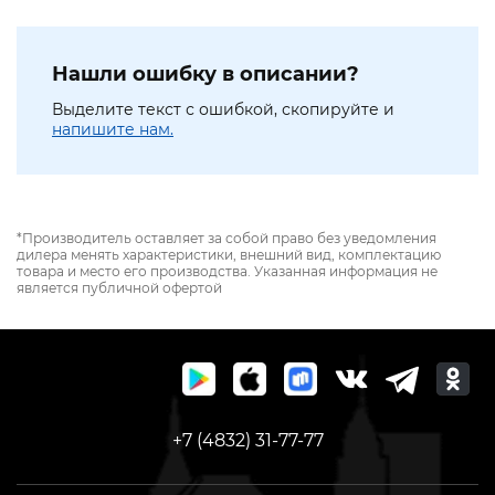
Нашли ошибку в описании?
Выделите текст с ошибкой, скопируйте и
напишите нам.
*Производитель оставляет за собой право без уведомления
дилера менять характеристики, внешний вид, комплектацию
товара и место его производства. Указанная информация не
является публичной офертой
+7 (4832) 31-77-77