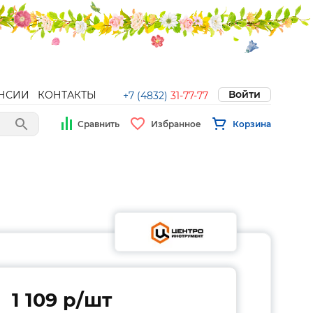
Войти
НСИИ
КОНТАКТЫ
+7 (4832)
31-77-77
Сравнить
Избранное
Корзина
1 109 p/шт