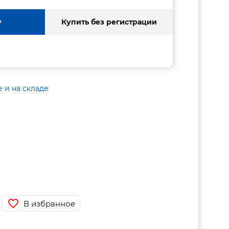
у
Купить без регистрации
е и на складе
В избранное