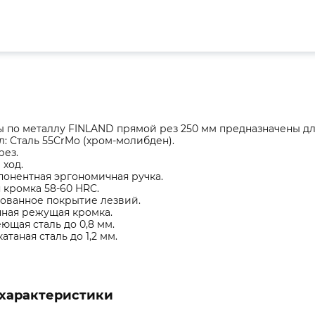
по металлу FINLAND прямой рез 250 мм предназначены дл
: Сталь 55CrMo (хром-молибден).
рез.
ход.
онентная эргономичная ручка.
кромка 58-60 HRC.
ованное покрытие лезвий.
нная режущая кромка.
щая сталь до 0,8 мм.
атаная сталь до 1,2 мм.
характеристики