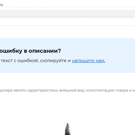
ль
ошибку в описании?
текст с ошибкой, скопируйте и
напишите нам.
дилера менять характеристики, внешний вид, комплектацию товара и м