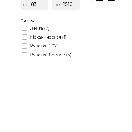
от
до
Тип
Лента (7)
Механическая (1)
Рулетка (107)
Рулетка-брелок (4)