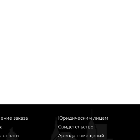
ение заказа
Юридическим лицам
а
Свидетельство
ы оплаты
Аренда помещений