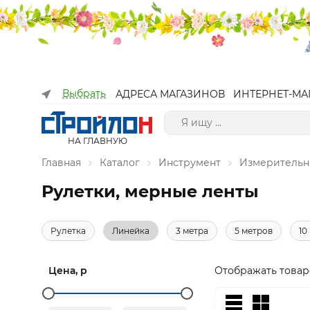
Выбрать
АДРЕСА МАГАЗИНОВ
ИНТЕРНЕТ-МА
НА ГЛАВНУЮ
Главная
Каталог
Инструмент
Измерительн
Рулетки, мерные ленты
Рулетка
Линейка
3 метра
5 метров
10
Цена, р
Отображать товар