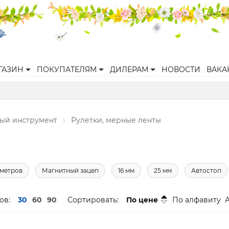
ГАЗИН
ПОКУПАТЕЛЯМ
ДИЛЕРАМ
НОВОСТИ
ВАКА
ый инструмент
Рулетки, мерные ленты
 метров
Магнитный зацеп
16 мм
25 мм
Автостоп
ов:
30
60
90
Сортировать:
По цене
По алфавиту