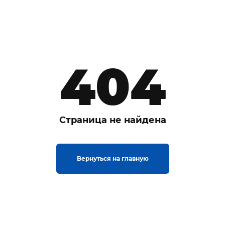
404
Страница не найдена
Вернуться на главную