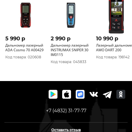
5 990 p
2 990 p
10 990 p
Дальномер лазерный
Дальномер лазерный
Лазерный дальноме
ADA Cosmo 70 А00429
INSTRUMAX SNIPER 30
AMO DART 200
IM0115
Код товара: 020608
Код товара: 198142
Код товара: 045833
+7 (4832) 31-77-77
Оставить отзыв