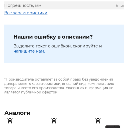
Погрешность, мм
± 1,5
Все характеристики
Нашли ошибку в описании?
Выделите текст с ошибкой, скопируйте и
напишите нам.
*Производитель оставляет за собой право без уведомления
дилера менять характеристики, внешний вид, комплектацию
товара и место его производства. Указанная информация не
является публичной офертой
Аналоги