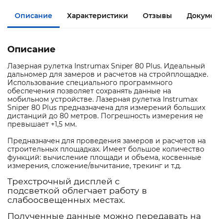
Описание
Характеристики
Отзывы
Документ
Описание
Лазерная рулетка Instrumax Sniper 80 Plus. Идеальный
дальномер для замеров и расчетов на стройплощадке.
Использование специального программного
обеспечения позволяет сохранять данные на
мобильном устройстве. Лазерная рулетка Instrumax
Sniper 80 Plus предназначена для измерений больших
дистанций до 80 метров. Погрешность измерения не
превышает +1,5 мм.
Предназначен для проведения замеров и расчетов на
строительных площадках. Имеет большое количество
функций: вычисление площади и объема, косвенные
измерения, сложение/вычитание, трекинг и т.д.
Трехстрочный дисплей с
подсветкой облегчает работу в
слабоосвещенных местах.
Полученные данные можно передавать на