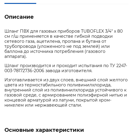
Описание
Шланг ПВХ для газовых приборов TUBOFLEX 3/4" х 80
см г/ш применяется в качестве гибкой подводки
сетевого газа, ацетилена, пропана и бутана от
трубопровода (уложенного не под землей) или
баллона до источника потребления (газового
аппарата).
Шланг производится и проходит испытания по ТУ 2247-
003-78172736-2006 завода изготовителя.
Изготавливается из двух слоев, внешний слой желтого
цвета из термостабильного поливинилхлорида,
внутренний слой из поливинилхлорида устойчивого к
газовой среде, с армированием полиэфирной нитью и
концевой арматурой из латуни, покрытой хром-
никелем или нержавеющей стали.
Основные характеристики