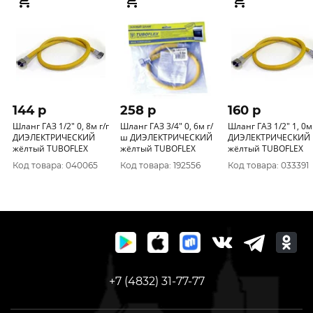
144 p
258 p
160 p
Шланг ГАЗ 1/2" 0, 8м г/г
Шланг ГАЗ 3/4" 0, 6м г/
Шланг ГАЗ 1/2" 1, 0м 
ДИЭЛЕКТРИЧЕСКИЙ
ш ДИЭЛЕКТРИЧЕСКИЙ
ДИЭЛЕКТРИЧЕСКИЙ
жёлтый TUBOFLEX
жёлтый TUBOFLEX
жёлтый TUBOFLEX
Код товара: 040065
Код товара: 192556
Код товара: 033391
+7 (4832) 31-77-77