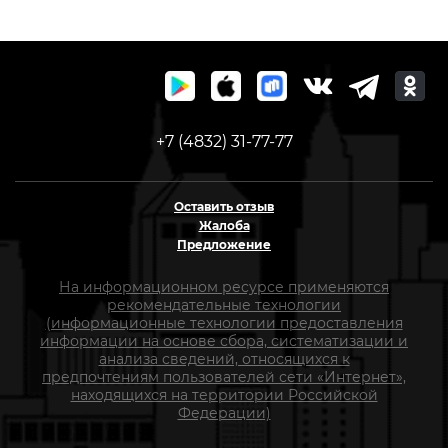
+7 (4832) 31-77-77
Оставить отзыв
Жалоба
Предложение
На информационном ресурсе применяются
рекомендательные технологии
(информационные технологии предоставления
информации на основе сбора, систематизации и
анализа сведений, относящихся к
предпочтениям пользователей сети «Интернет»,
находящихся на территории Российской
Федерации)