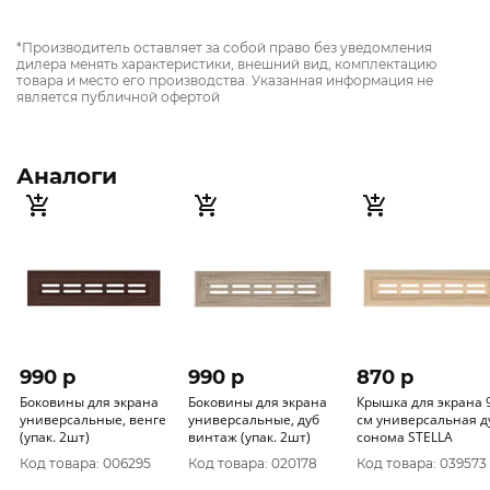
*Производитель оставляет за собой право без уведомления
дилера менять характеристики, внешний вид, комплектацию
товара и место его производства. Указанная информация не
является публичной офертой
Аналоги
990 p
990 p
870 p
Боковины для экрана
Боковины для экрана
Крышка для экрана 
универсальные, венге
универсальные, дуб
см универсальная д
(упак. 2шт)
винтаж (упак. 2шт)
сонома STELLA
Код товара: 006295
Код товара: 020178
Код товара: 039573