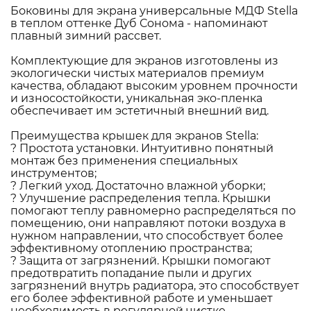
Боковины для экрана универсальные МДФ Stella
в теплом оттенке Дуб Сонома - напоминают
плавный зимний рассвет.
Комплектующие для экранов изготовлены из
экологически чистых материалов премиум
качества, обладают высоким уровнем прочности
и износостойкости, уникальная эко-пленка
обеспечивает им эстетичный внешний вид.
Преимущества крышек для экранов Stella:
? Простота установки. Интуитивно понятный
монтаж без применения специальных
инструментов;
? Легкий уход. Достаточно влажной уборки;
? Улучшение распределения тепла. Крышки
помогают теплу равномерно распределяться по
помещению, они направляют потоки воздуха в
нужном направлении, что способствует более
эффективному отоплению пространства;
? Защита от загрязнений. Крышки помогают
предотвратить попадание пыли и других
загрязнений внутрь радиатора, это способствует
его более эффективной работе и уменьшает
необходимость в регулярной чистке.