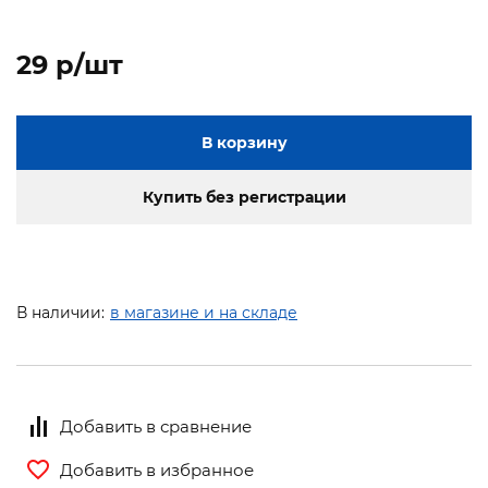
29 p/шт
В корзину
Купить без регистрации
В наличии:
в магазине и на складе
Добавить в сравнение
Добавить в избранное