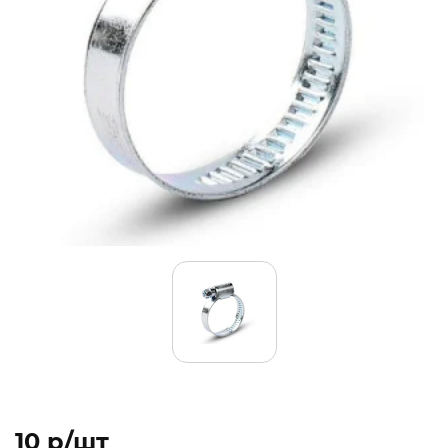
10 p/шт