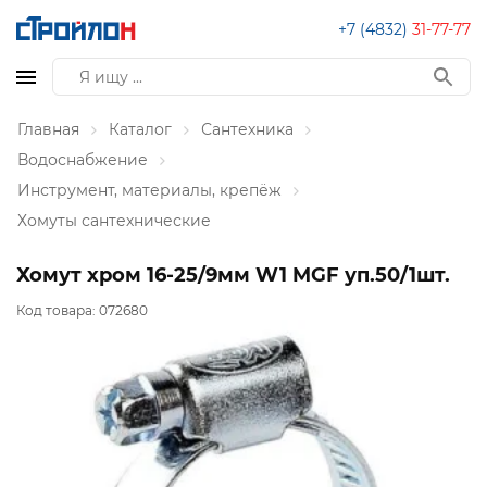
+7 (4832)
31-77-77
Главная
Каталог
Сантехника
Водоснабжение
Инструмент, материалы, крепёж
Хомуты сантехнические
Хомут хром 16-25/9мм W1 MGF уп.50/1шт.
Код товара:
072680