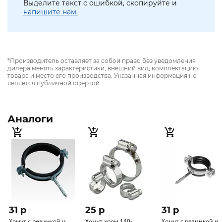
Выделите текст с ошибкой, скопируйте и
напишите нам.
*Производитель оставляет за собой право без уведомления
дилера менять характеристики, внешний вид, комплектацию
товара и место его производства. Указанная информация не
является публичной офертой
Аналоги
31 p
25 p
31 p
Хомут с резинкой и
Хомут хром 140-
Хомут с резинкой и