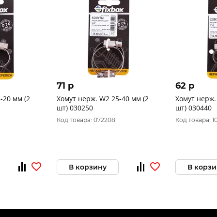
71 p
62 p
-20 мм (2
Хомут нерж. W2 25-40 мм (2
Хомут нерж.
шт) 030250
шт) 030440
Код товара: 072208
Код товара: 1
В корзину
В корзи