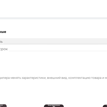
ные
ль
срок
дилера менять характеристики, внешний вид, комплектацию товара и м