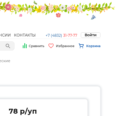
Войти
НСИИ
КОНТАКТЫ
+7 (4832)
31-77-77
Сравнить
Избранное
Корзина
еские
78 p/уп