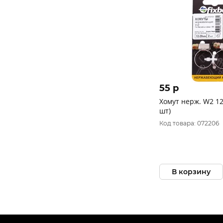
55 p
Хомут нерж. W2 12
шт)
Код товара: 072206
В корзину