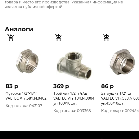
товара и место его производства. Указанная информация не
является публичной офертой
Аналоги
83 p
369 p
86 p
Футорка 1/2"-1/4"
Тройник 1/2" г/г/ш
Заглушка 1/2" ш
VALTEC VTr.581.N.0402
VALTEC VTr.134.N.0004
VALTEC VTr.583.N.00
уп.100/10шт.
уп.450/10шт.
Код товара: 043107
Код товара: 003368
Код товара: 002454