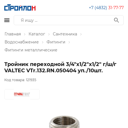
+7 (4832)
31-77-77
Главная
Каталог
Сантехника
Водоснабжение
Фитинги
Фитинги металлические
Тройник переходной 3/4"х1/2"х1/2" г/ш/г
VALTEC VTr.132.RN.050404 уп./10шт.
Код товара:
121935