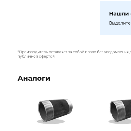
Нашли 
Выделите 
*Производитель оставляет за собой право без уведомления 
публичной офертой
Аналоги