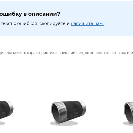
ошибку в описании?
текст с ошибкой, скопируйте и
напишите нам.
дилера менять характеристики, внешний вид, комплектацию товара и м