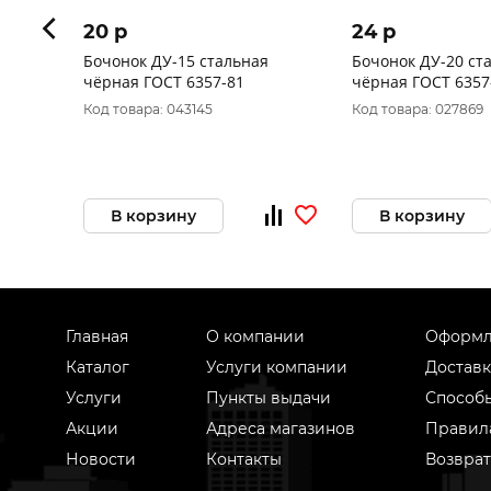
20 p
24 p
Бочонок ДУ-15 стальная
Бочонок ДУ-20 ст
чёрная ГОСТ 6357-81
чёрная ГОСТ 6357
Код товара: 043145
Код товара: 027869
В корзину
В корзину
Главная
О компании
Оформл
Каталог
Услуги компании
Доставк
Услуги
Пункты выдачи
Способ
Акции
Адреса магазинов
Правил
Новости
Контакты
Возврат