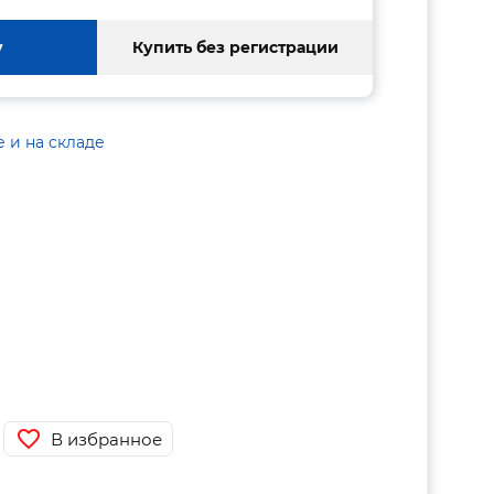
у
Купить без регистрации
е и на складе
В избранное