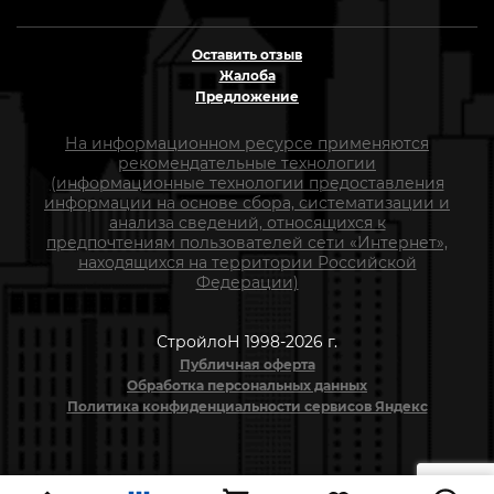
Оставить отзыв
Жалоба
Предложение
На информационном ресурсе применяются
рекомендательные технологии
(информационные технологии предоставления
информации на основе сбора, систематизации и
анализа сведений, относящихся к
предпочтениям пользователей сети «Интернет»,
находящихся на территории Российской
Федерации)
СтройлоН 1998-2026 г.
Публичная оферта
Обработка персональных данных
Политика конфиденциальности сервисов Яндекс