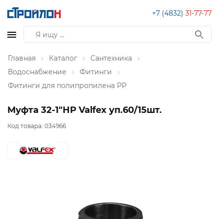
+7 (4832)
31-77-77
Главная
Каталог
Сантехника
Водоснабжение
Фитинги
Фитинги для полипропилена PP
Муфта 32-1"НР Valfex уп.60/15шт.
Код товара:
034966