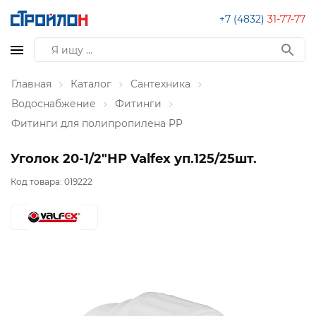
+7 (4832)
31-77-77
Главная
Каталог
Сантехника
Водоснабжение
Фитинги
Фитинги для полипропилена PP
Уголок 20-1/2"НР Valfex уп.125/25шт.
Код товара:
019222