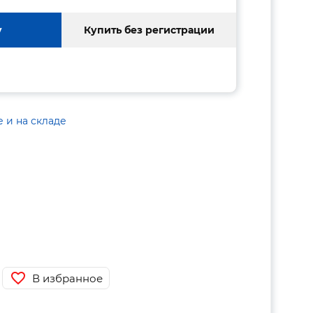
у
Купить без регистрации
е и на складе
В избранное