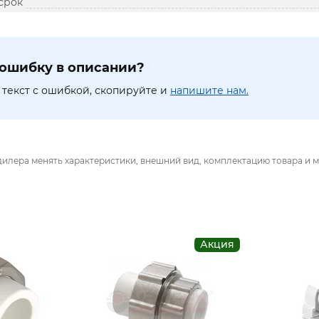
срок
ошибку в описании?
текст с ошибкой, скопируйте и
напишите нам.
дилера менять характеристики, внешний вид, комплектацию товара и м
Акция