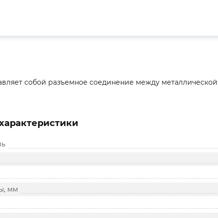
авляет собой разъемное соединение между металлической 
характеристики
ль
ы, мм