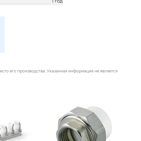
1 год
есто его производства. Указанная информация не является