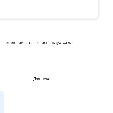
зветвлений, а так же используется для
.
Джилекс