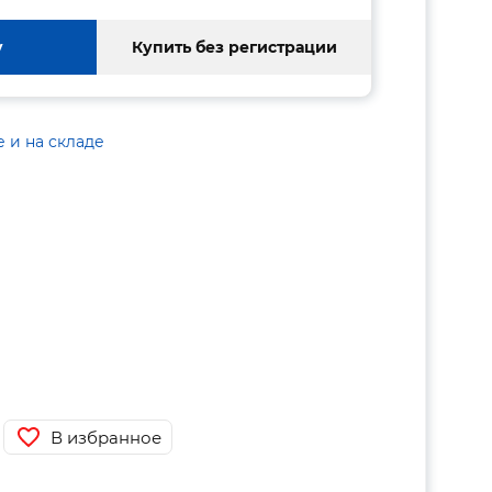
у
Купить без регистрации
е и на складе
В избранное