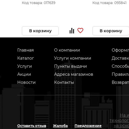
Код товара: 017639
Код товара: 093841
В корзину
В корзину
Главная
О компании
Оформл
Каталог
Услуги компании
Доставк
Услуги
Пункты выдачи
Способ
Акции
Адреса магазинов
Правил
Новости
Контакты
Возврат
На 
техноло
на осн
Оставить отзыв
Жалоба
Предложение