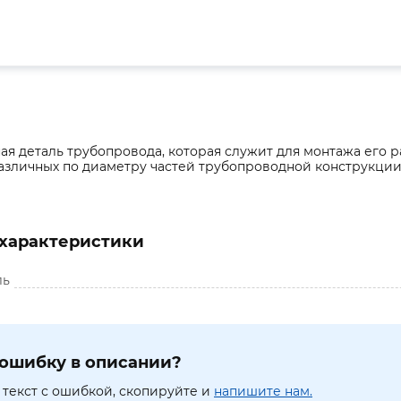
я деталь трубопровода, которая служит для монтажа его ра
азличных по диаметру частей трубопроводной конструкции
характеристики
ль
ошибку в описании?
текст с ошибкой, скопируйте и
напишите нам.