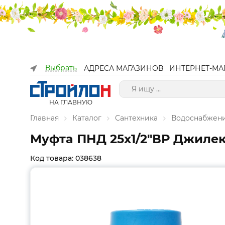
Выбрать
АДРЕСА МАГАЗИНОВ
ИНТЕРНЕТ-МА
НА ГЛАВНУЮ
Главная
Каталог
Сантехника
Водоснабжен
Муфта ПНД 25х1/2"ВР Джилекс 
Код товара: 038638