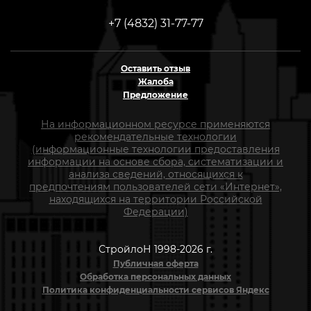
+7 (4832) 31-77-77
Оставить отзыв
Жалоба
Предложение
На информационном ресурсе применяются
рекомендательные технологии
(информационные технологии предоставления
информации на основе сбора, систематизации и
анализа сведений, относящихся к
предпочтениям пользователей сети «Интернет»,
находящихся на территории Российской
Федерации)
СтройлоН 1998-2026 г.
Публичная оферта
Обработка персональных данных
Политика конфиденциальности сервисов Яндекс