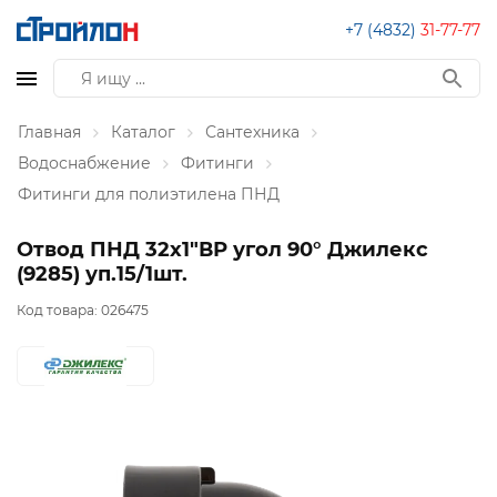
+7 (4832)
31-77-77
Главная
Каталог
Сантехника
Водоснабжение
Фитинги
Фитинги для полиэтилена ПНД
Отвод ПНД 32х1"ВР угол 90° Джилекс
(9285) уп.15/1шт.
Код товара:
026475