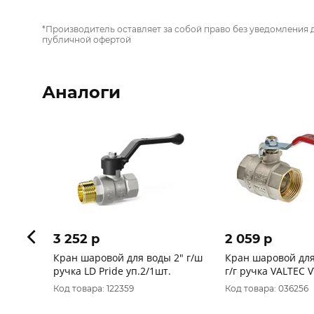
*Производитель оставляет за собой право без уведомления 
публичной офертой
Аналоги
3 252 p
2 059 p
Кран шаровой для воды 2" г/ш
Кран шаровой для вод
ручка LD Pride уп.2/1шт.
г/г ручка VALTEC V
Код товара: 122359
Код товара: 036256