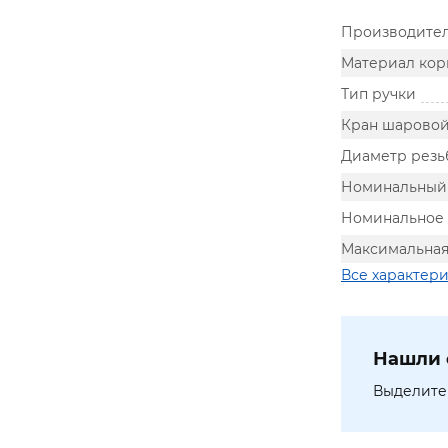
Производите
Материал кор
Тип ручки
Кран шарово
Диаметр резь
Номинальный 
Номинальное 
Максимальная
Все характер
Нашли 
Выделите 