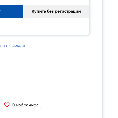
у
Купить без регистрации
е и на складе
В избранное