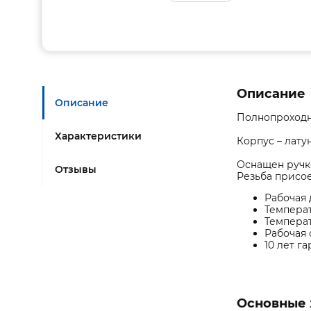
Описание
Описание
Полнопроходн
Характеристики
Корпус – лату
Оснащен ручк
Отзывы
Резьба присое
Рабочая 
Температ
Температ
Рабочая 
10 лет г
Основные 