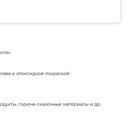
рсом.
лава и эпоксидной покраской.
родукты, горюче-смазочные материалы и др.