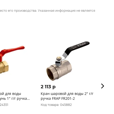
есто его производства. Указанная информация не является
2 113 p
260 
ой для воды
Кран шаровой для воды 2" г/г
Кран 
г ручка
ручка FRAP FR201-2
11б27п1 ни
5 уп.25/1шт.
БАЗ S
24351
Код товара: 045882
Код то
уп.60