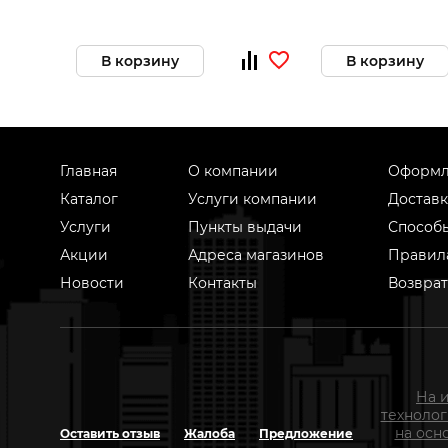
В корзину
В корзину
Главная
О компании
Оформл
Каталог
Услуги компании
Доставк
Услуги
Пункты выдачи
Способ
Акции
Адреса магазинов
Правил
Новости
Контакты
Возврат
На 
техноло
на осн
Оставить отзыв
Жалоба
Предложение