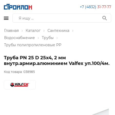
+7 (4832)
31-77-77
Главная
Каталог
Сантехника
Водоснабжение
Трубы
Трубы полипропиленовые PP
Труба PN 25 D 25х4, 2 мм
внутр.армир.алюминием Valfex уп.100/4м.
Код товара:
038985