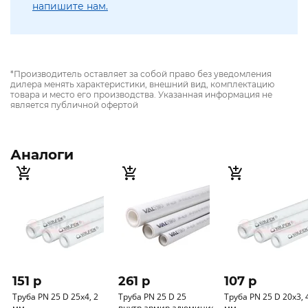
напишите нам.
*Производитель оставляет за собой право без уведомления
дилера менять характеристики, внешний вид, комплектацию
товара и место его производства. Указанная информация не
является публичной офертой
Аналоги
151 p
261 p
107 p
Труба PN 25 D 25х4, 2
Труба PN 25 D 25
Труба PN 25 D 20х3, 
мм
внутр.армир.алюминием
мм