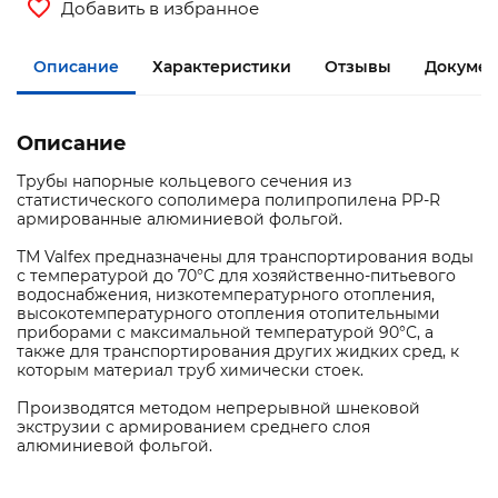
Добавить в избранное
Описание
Характеристики
Отзывы
Документ
Описание
Трубы напорные кольцевого сечения из
статистического сополимера полипропилена PP-R
армированные алюминиевой фольгой.
ТМ Valfex предназначены для транспортирования воды
с температурой до 70°С для хозяйственно-питьевого
водоснабжения, низкотемпературного отопления,
высокотемпературного отопления отопительными
приборами с максимальной температурой 90°С, а
также для транспортирования других жидких сред, к
которым материал труб химически стоек.
Производятся методом непрерывной шнековой
экструзии с армированием среднего слоя
алюминиевой фольгой.