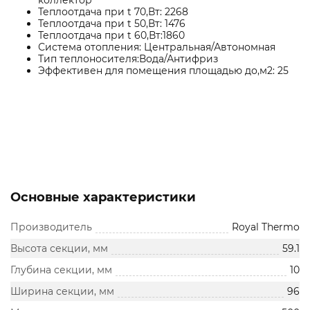
коллектор
Теплоотдача при t 70,Вт: 2268
Теплоотдача при t 50,Вт: 1476
Теплоотдача при t 60,Вт:1860
Система отопления: Центральная/Автономная
Тип теплоносителя:Вода/Антифриз
Эффективен для помещения площадью до,м2: 25
Основные характеристики
Производитель
Royal Thermo
Высота секции, мм
59.1
Глубина секции, мм
10
Ширина секции, мм
96