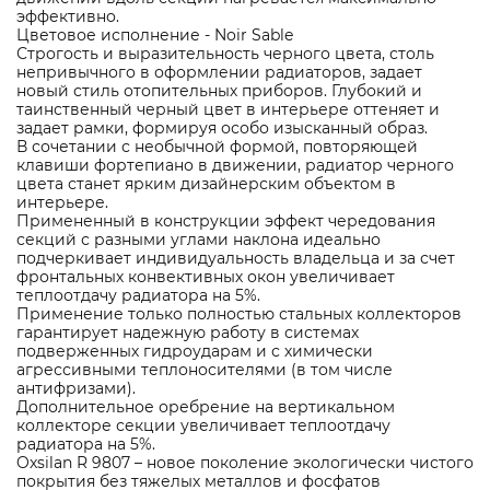
эффективно.
Цветовое исполнение - Noir Sable
Строгость и выразительность черного цвета, столь
непривычного в оформлении радиаторов, задает
новый стиль отопительных приборов. Глубокий и
таинственный черный цвет в интерьере оттеняет и
задает рамки, формируя особо изысканный образ.
В сочетании с необычной формой, повторяющей
клавиши фортепиано в движении, радиатор черного
цвета станет ярким дизайнерским объектом в
интерьере.
Примененный в конструкции эффект чередования
секций с разными углами наклона идеально
подчеркивает индивидуальность владельца и за счет
фронтальных конвективных окон увеличивает
теплоотдачу радиатора на 5%.
Применение только полностью стальных коллекторов
гарантирует надежную работу в системах
подверженных гидроударам и с химически
агрессивными теплоносителями (в том числе
антифризами).
Дополнительное оребрение на вертикальном
коллекторе секции увеличивает теплоотдачу
радиатора на 5%.
Oxsilan R 9807 – новое поколение экологически чистого
покрытия без тяжелых металлов и фосфатов