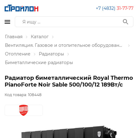
+7 (4832)
31-77-77
Главная
Каталог
Вентиляция. Газовое и отопительное оборудование
Отопление
Радиаторы
Биметаллические радиаторы
Радиатор биметаллический Royal Thermo
PianoForte Noir Sable 500/100/12 189Вт/с
Код товара:
108448