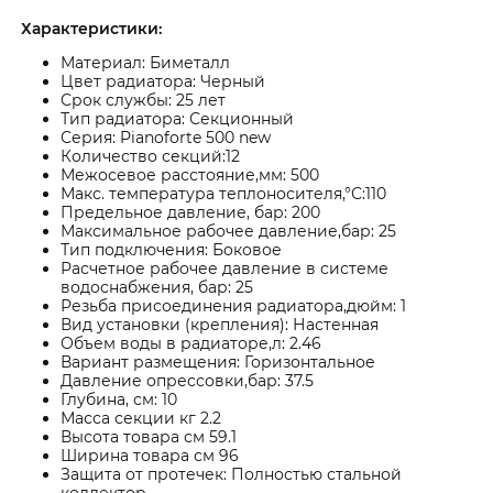
Характеристики:
Материал: Биметалл
Цвет радиатора: Черный
Срок службы: 25 лет
Тип радиатора: Секционный
Серия: Pianoforte 500 new
Количество секций:12
Межосевое расстояние,мм: 500
Макс. температура теплоносителя,°С:110
Предельное давление, бар: 200
Максимальное рабочее давление,бар: 25
Тип подключения: Боковое
Расчетное рабочее давление в системе
водоснабжения, бар: 25
Резьба присоединения радиатора,дюйм: 1
Вид установки (крепления): Настенная
Объем воды в радиаторе,л: 2.46
Вариант размещения: Горизонтальное
Давление опрессовки,бар: 37.5
Глубина, см: 10
Масса секции кг 2.2
Высота товара см 59.1
Ширина товара см 96
Защита от протечек: Полностью стальной