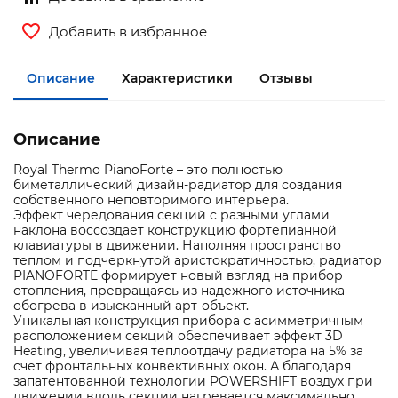
Добавить в избранное
Описание
Характеристики
Отзывы
Описание
Royal Thermo PianoForte – это полностью
биметаллический дизайн-радиатор для создания
собственного неповторимого интерьера.
Эффект чередования секций с разными углами
наклона воссоздает конструкцию фортепианной
клавиатуры в движении. Наполняя пространство
теплом и подчеркнутой аристократичностью, радиатор
PIANOFORTE формирует новый взгляд на прибор
отопления, превращаясь из надежного источника
обогрева в изысканный арт-объект.
Уникальная конструкция прибора с асимметричным
расположением секций обеспечивает эффект 3D
Heating, увеличивая теплоотдачу радиатора на 5% за
счет фронтальных конвективных окон. А благодаря
запатентованной технологии POWERSHIFT воздух при
движении вдоль секции нагревается максимально