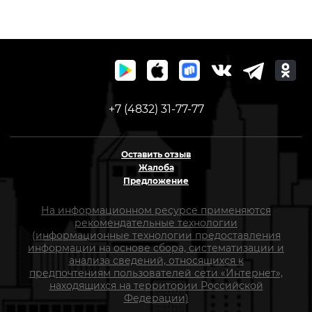
+7 (4832) 31-77-77
Оставить отзыв
Жалоба
Предложение
На информационном ресурсе применяются
рекомендательные технологии
(информационные технологии предоставления
информации на основе сбора, систематизации и
анализа сведений, относящихся к
предпочтениям пользователей сети «Интернет»,
находящихся на территории Российской
Федерации)