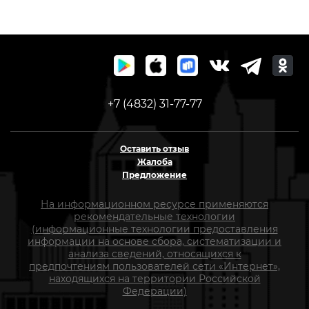
+7 (4832) 31-77-77
Оставить отзыв
Жалоба
Предложение
На информационном ресурсе применяются
рекомендательные технологии
(информационные технологии предоставления
информации на основе сбора, систематизации и
анализа сведений, относящихся к
предпочтениям пользователей сети «Интернет»,
находящихся на территории Российской
Федерации)