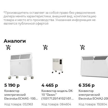
*Производитель оставляет за собой право без уведомления
дилера менять характеристики, внешний вид, комплектацию
товара и место его производства. Указанная информация не
является публичной офертой
Аналоги
5 190 p
4 465 p
6 356 p
Конвектор
Конвектор модель DK-
Конвектор
электрический
10 "Оазис"
электрический
Electrolux ECH/AS -1000
(10317120/141021/0127624,
Electrolux ECH/A2-20
MR
КИТАЙ )
M
Код товара: 052963
Код товара: 084604
Код товара: 192804