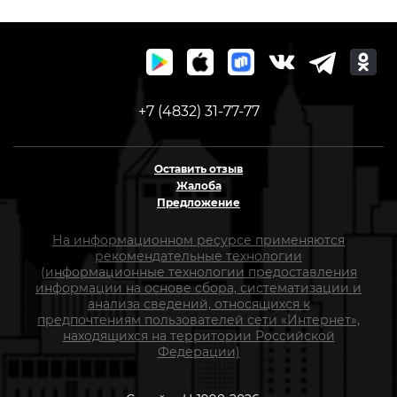
+7 (4832) 31-77-77
Оставить отзыв
Жалоба
Предложение
На информационном ресурсе применяются
рекомендательные технологии
(информационные технологии предоставления
информации на основе сбора, систематизации и
анализа сведений, относящихся к
предпочтениям пользователей сети «Интернет»,
находящихся на территории Российской
Федерации)