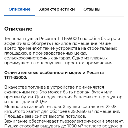
Описание
Характеристики
Отзывы
Описание
Тепловая пушка Ресанта ТГП-35000 способна быстро и
эффективно обогреть нежилое помещение. Чаще
всего применяют такие устройства на строительных
площадках, в производственных цехах,
сельскохозяйственных ангарах. Одно из главных
преимуществ теплопушки – простота применения.
Отличительные особенности модели Ресанта
ТГП-35000:
В качестве топлива в устройстве применяется
сжиженный газ. Это может быть пропан, бутан или
пропан-бутан. Для подключения баллона есть редуктор
и шланг длиной 1,5м.
Мощность газовой тепловой пушки составляет 22-35
кВт. Этого хватит для обогрева 250-350 м? помещения.
Площадь зависит от высоты потолков.
Зажигание обеспечивает пьезоэлектрический элемент.
Пушка способна выдувать до 1000 м? теплого воздуха в