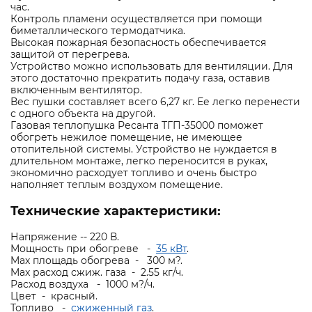
час.
Контроль пламени осуществляется при помощи
биметаллического термодатчика.
Высокая пожарная безопасность обеспечивается
защитой от перегрева.
Устройство можно использовать для вентиляции. Для
этого достаточно прекратить подачу газа, оставив
включенным вентилятор.
Вес пушки составляет всего 6,27 кг. Ее легко перенести
с одного объекта на другой.
Газовая теплопушка Ресанта ТГП-35000 поможет
обогреть нежилое помещение, не имеющее
отопительной системы. Устройство не нуждается в
длительном монтаже, легко переносится в руках,
экономично расходует топливо и очень быстро
наполняет теплым воздухом помещение.
Технические характеристики:
Напряжение -- 220 В.
Мощность при обогреве -
35 кВт
.
Max площадь обогрева - 300 м?.
Max расход сжиж. газа - 2.55 кг/ч.
Расход воздуха - 1000 м?/ч.
Цвет - красный.
Топливо -
сжиженный газ
.