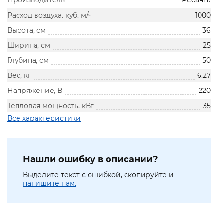
Производитель
Ресанта
Расход воздуха, куб. м/ч
1000
Высота, см
36
Ширина, см
25
Глубина, см
50
Вес, кг
6.27
Напряжение, В
220
Тепловая мощность, кВт
35
Все характеристики
Нашли ошибку в описании?
Выделите текст с ошибкой, скопируйте и
напишите нам.