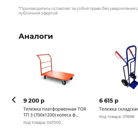
*Производитель оставляет за собой право без уведомления 
публичной офертой
Аналоги
9 200 p
6 615 p
Тележка платформенная TOR
Тележка складска
ТП 3 (700х1200) колеса ф
Код товара: 011698
160мм
Код товара: 047000