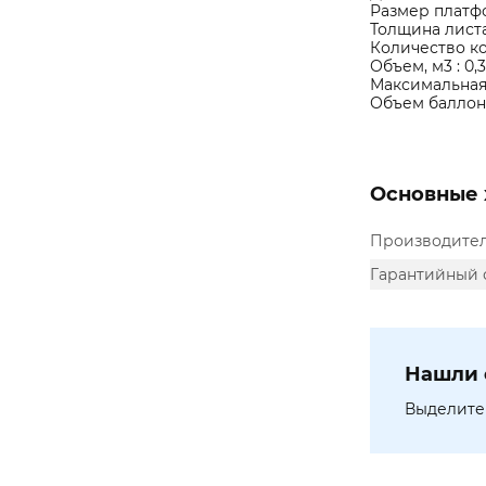
Размер платфо
Толщина листа,
Количество кол
Объем, м3 : 0,
Максимальная 
Объем баллона,
Основные 
Производите
Гарантийный 
Нашли 
Выделите 