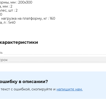
рмы, мм : 200х300
 мм : 2
ес, шт : 2
30
нагрузка на платформу, кг : 160
 л : 1х40
характеристики
ль
срок
ошибку в описании?
текст с ошибкой, скопируйте и
напишите нам.