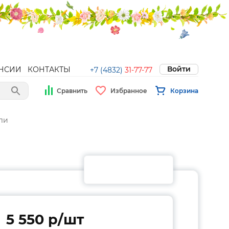
Войти
НСИИ
КОНТАКТЫ
+7 (4832)
31-77-77
Сравнить
Избранное
Корзина
ли
5 550 p/шт