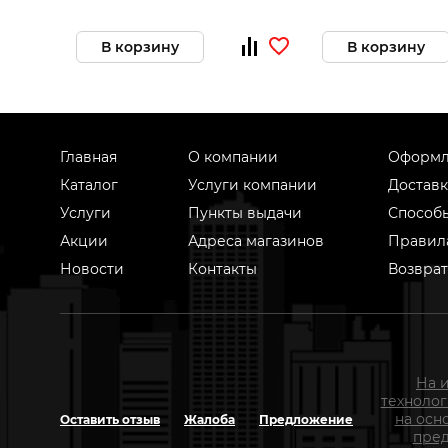
В корзину
В корзину
Главная
О компании
Оформл
Каталог
Услуги компании
Доставк
Услуги
Пункты выдачи
Способ
Акции
Адреса магазинов
Правил
Новости
Контакты
Возврат
На 
техноло
на осн
Оставить отзыв
Жалоба
Предложение
пред