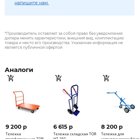
напишите нам.
*Производитель оставляет за собой право без уведомления
дилера менять характеристики, внешний вид, комплектацию
товара и место его производства. Указанная информация не
является публичной офертой
Аналоги
9 200 p
6 615 p
8 200 p
Тележка
Тележка складская TOR
Тележка для
платформенная TOR
HT 250
металлических боче