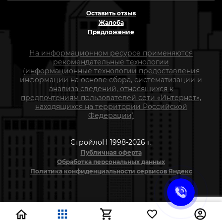
Оставить отзыв
Жалоба
Предложение
На информационном ресурсе применяются
рекомендательные технологии
(информационные технологии предоставления
информации на основе сбора, систематизации и
анализа сведений, относящихся к
предпочтениям пользователей сети «Интернет»,
находящихся на территории Российской
Федерации)
СтройлоН 1998-2026 г.
Публичная оферта
Обработка персональных данных
Политика конфиденциальности сервисов Яндекс