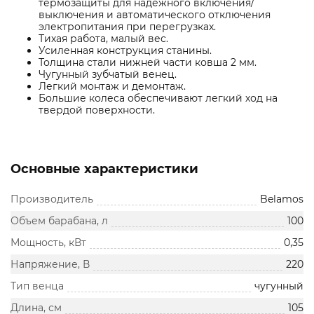
термозащиты для надежного включения/
выключения и автоматического отключения
электропитания при перегрузках.
Тихая работа, малый вес.
Усиленная конструкция станины.
Толщина стали нижней части ковша 2 мм.
Чугунный зубчатый венец.
Легкий монтаж и демонтаж.
Большие колеса обеспечивают легкий ход на
твердой поверхности.
Основные характеристики
Производитель
Belamos
Объем барабана, л
100
Мощность, кВт
0,35
Напряжение, В
220
Тип венца
чугунный
Длина, см
105