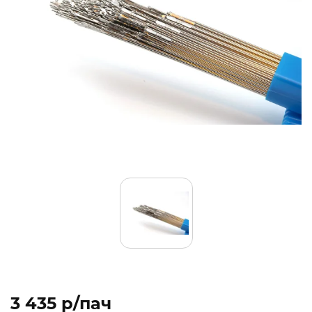
3 435 p/пач