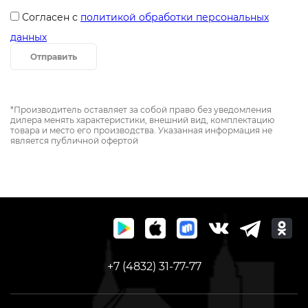
Согласен с
политикой обработки персональных
данных
Отправить
*Производитель оставляет за собой право без уведомления
дилера менять характеристики, внешний вид, комплектацию
товара и место его производства. Указанная информация не
является публичной офертой
+7 (4832) 31-77-77