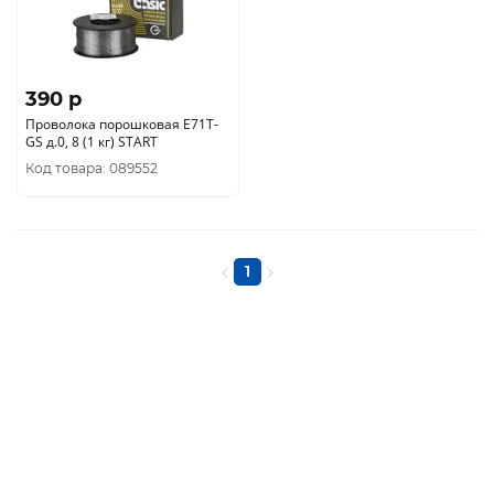
390 p
Проволока порошковая E71T-
GS д.0, 8 (1 кг) START
Код товара: 089552
1