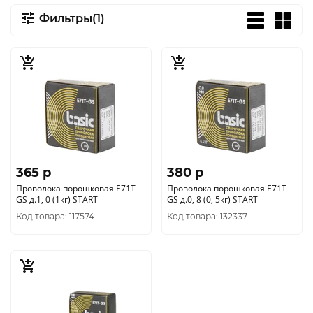
Фильтры(1)
365 p
380 p
Проволока порошковая E71T-
Проволока порошковая E71T-
GS д.1, 0 (1кг) START
GS д.0, 8 (0, 5кг) START
Код товара: 117574
Код товара: 132337