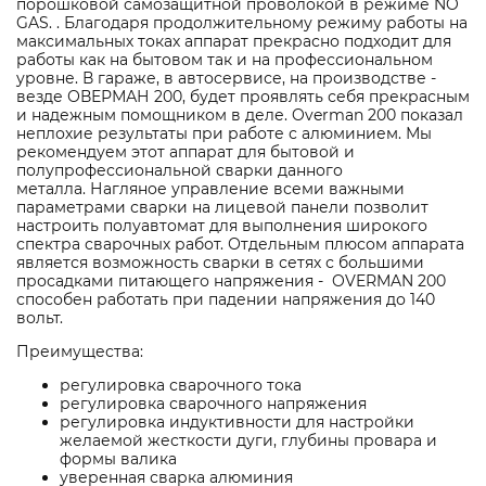
порошковой самозащитной проволокой в режиме NO
GAS. . Благодаря продолжительному режиму работы на
максимальных токах аппарат прекрасно подходит для
работы как на бытовом так и на профессиональном
уровне. В гараже, в автосервисе, на производстве -
везде ОВЕРМАН 200, будет проявлять себя прекрасным
и надежным помощником в деле. Overman 200 показал
неплохие результаты при работе с алюминием. Мы
рекомендуем этот аппарат для бытовой и
полупрофессиональной сварки данного
металла. Нагляное управление всеми важными
параметрами сварки на лицевой панели позволит
настроить полуавтомат для выполнения широкого
спектра сварочных работ. Отдельным плюсом аппарата
является возможность сварки в сетях с большими
просадками питающего напряжения - OVERMAN 200
способен работать при падении напряжения до 140
вольт.
Преимущества:
регулировка сварочного тока
регулировка сварочного напряжения
регулировка индуктивности для настройки
желаемой жесткости дуги, глубины провара и
формы валика
уверенная сварка алюминия