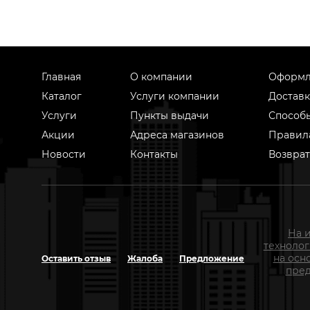
Главная
О компании
Оформл
Каталог
Услуги компании
Доставк
Услуги
Пункты выдачи
Способ
Акции
Адреса магазинов
Правил
Новости
Контакты
Возврат
На 
техноло
на осн
Оставить отзыв
Жалоба
Предложение
пред