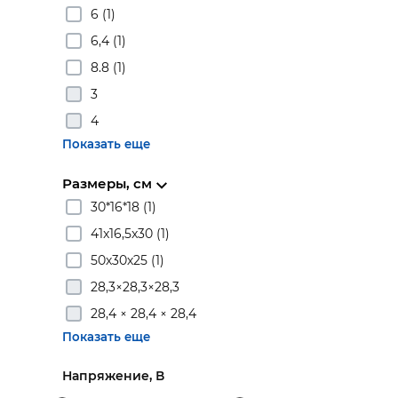
6 (1)
6,4 (1)
8.8 (1)
3
4
Показать еще
Размеры, см
30*16*18 (1)
41x16,5x30 (1)
50х30х25 (1)
28,3×28,3×28,3
28,4 × 28,4 × 28,4
Показать еще
Напряжение, В