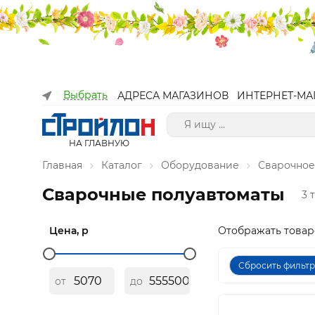
Выбрать
АДРЕСА МАГАЗИНОВ
ИНТЕРНЕТ-МА
НА ГЛАВНУЮ
Главная
Каталог
Оборудование
Сварочное
Сварочные полуавтоматы
3 
Цена, р
Отображать товар
Сбросить фильт
от
до