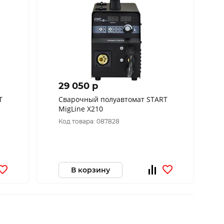
29 050 p
T
Сварочный полуавтомат START
MigLine X210
Код товара: 087828
В корзину