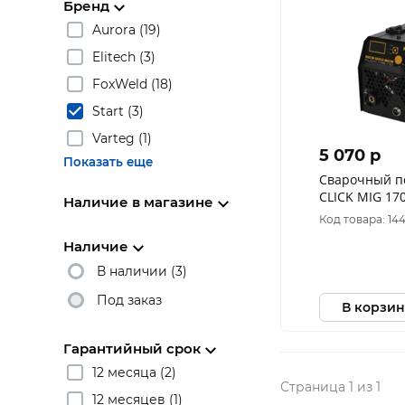
Бренд
Aurora (19)
Elitech (3)
FoxWeld (18)
Start (3)
Varteg (1)
5 070 p
Показать еще
Сварочный п
Наличие в магазине
Код товара: 14
Наличие
В наличии (3)
Под заказ
В корзин
Гарантийный срок
12 месяца (2)
Страница 1 из 1
12 месяцев (1)