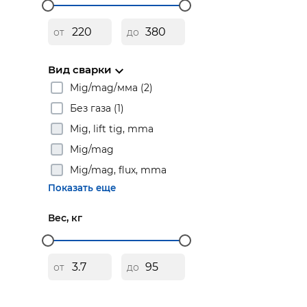
от
до
Вид сварки
Mig/mag/мма (2)
Без газа (1)
Mig, lift tig, mma
Mig/mag
Mig/mag, flux, mma
Показать еще
Вес, кг
от
до