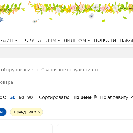
ГАЗИН
ПОКУПАТЕЛЯМ
ДИЛЕРАМ
НОВОСТИ
ВАКА
 оборудование
Сварочные полуавтоматы
товара
ов:
30
60
90
Сортировать:
По цене
По алфавиту
ры
Бренд: Start