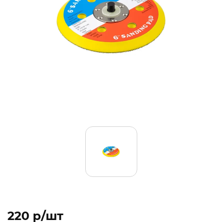
220 p/шт