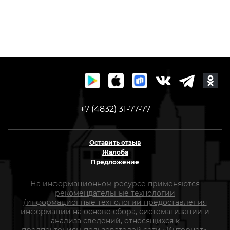
+7 (4832) 31-77-77
Оставить отзыв
Жалоба
Предложение
На информационном ресурсе применяются
рекомендательные технологии
(информационные технологии предоставления
информации на основе сбора, систематизации и
анализа сведений, относящихся к
предпочтениям пользователей сети «Интернет»,