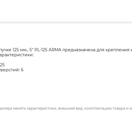
пучке 125 мм., 5" PL-125 ARMA предназначена для креплен
арактеристики:
125
верстий: 6
дилера менять характеристики, внешний вид, комплектацию товара и м