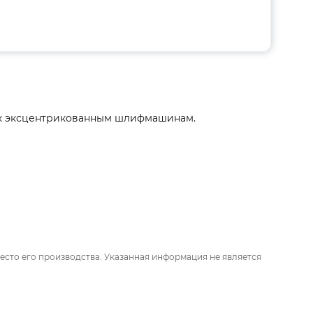
ия к эксцентрикованным шлифмашинам.
есто его производства. Указанная информация не является