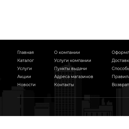
Главная
О компании
Оформл
Каталог
Услуги компании
Доставк
Услуги
Пункты выдачи
Способ
Акции
Адреса магазинов
Правил
Новости
Контакты
Возврат
На 
техноло
на осн
Оставить отзыв
Жалоба
Предложение