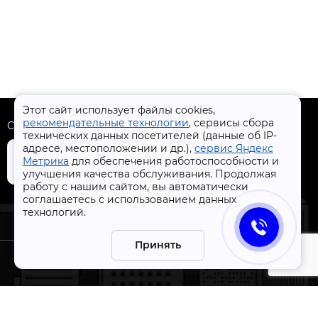
Этот сайт использует файлы cookies,
рекомендательные технологии
, сервисы сбора
Скачать приложение
технических данных посетителей (данные об IP-
адресе, местоположении и др.),
сервис Яндекс
Метрика
для обеспечения работоспособности и
улучшения качества обслуживания. Продолжая
работу с нашим сайтом, вы автоматически
+7 (4832) 31-77-77
соглашаетесь с использованием данных
технологий.
Принять
СтройлоН 1998-2026 г.
ации
Публичная оферта
я к