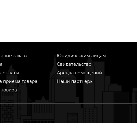
ение заказа
Юридическим лицам
а
Свидетельство
ы оплаты
Аренда помещений
а приема товара
Наши партнеры
 товара
информационном ресурсе применяются рекомендательные
гии (информационные технологии предоставления информ
ове сбора, систематизации и анализа сведений, относящихс