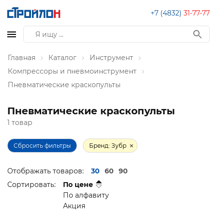
+7 (4832)
31-77-77
Главная
Каталог
Инструмент
Компрессоры и пневмоинструмент
Пневматические краскопульты
Пневматические краскопульты
1 товар
Сбросить фильтры
Бренд: Зубр
Отображать товаров:
30
60
90
Сортировать:
По цене
По алфавиту
Акция