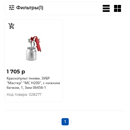
Фильтры(1)
1 705 p
Краскопульт пневм. ЗУБР
"Мастер" "МС Н200", с нижним
бачком, 1, 3мм 06456-1
Код товара: 028277
1