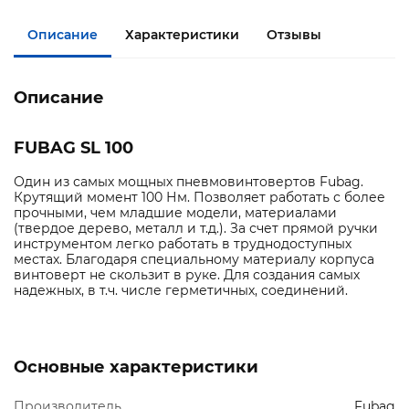
Описание
Характеристики
Отзывы
Описание
FUBAG SL 100
Один из самых мощных пневмовинтовертов Fubag.
Крутящий момент 100 Нм. Позволяет работать с более
прочными, чем младшие модели, материалами
(твердое дерево, металл и т.д.). За счет прямой ручки
инструментом легко работать в труднодоступных
местах. Благодаря специальному материалу корпуса
винтоверт не скользит в руке. Для создания самых
надежных, в т.ч. числе герметичных, соединений.
Основные характеристики
Производитель
Fubag