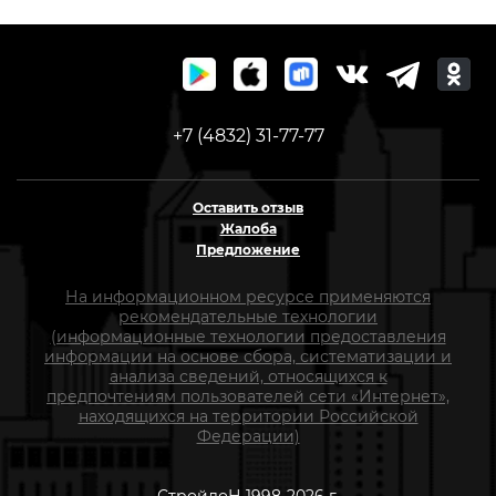
+7 (4832) 31-77-77
Оставить отзыв
Жалоба
Предложение
На информационном ресурсе применяются
рекомендательные технологии
(информационные технологии предоставления
информации на основе сбора, систематизации и
анализа сведений, относящихся к
предпочтениям пользователей сети «Интернет»,
находящихся на территории Российской
Федерации)