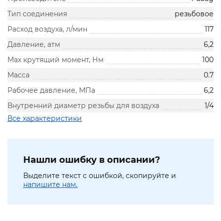
Тип соединения
резьбовое
Расход воздуха, л/мин
117
Давление, атм
6,2
Max крутящий момент, Нм
100
Масса
0.7
Рабочее давление, МПа
6,2
Внутренний диаметр резьбы для воздуха
1/4
Все характеристики
Нашли ошибку в описании?
Выделите текст с ошибкой, скопируйте и
напишите нам.