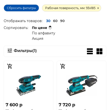
Сбросить фильтры
Рабочая поверхность, мм: 93x185
Отображать товаров:
30
60
90
Сортировать:
По цене
По алфавиту
Акция
Фильтры(1)
7 600 p
7 720 p