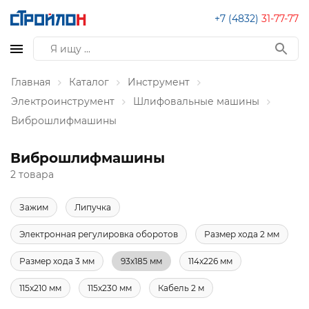
+7 (4832)
31-77-77
Главная
Каталог
Инструмент
Электроинструмент
Шлифовальные машины
Виброшлифмашины
Виброшлифмашины
2 товара
Зажим
Липучка
Электронная регулировка оборотов
Размер хода 2 мм
Размер хода 3 мм
93x185 мм
114x226 мм
115x210 мм
115x230 мм
Кабель 2 м